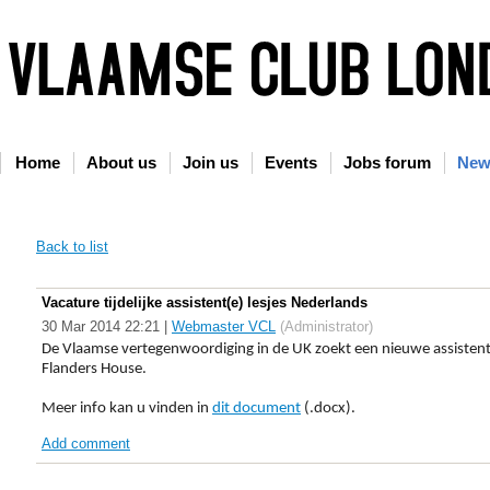
Home
About us
Join us
Events
Jobs forum
New
Back to list
Vacature tijdelijke assistent(e) lesjes Nederlands
30 Mar 2014 22:21
|
Webmaster VCL
(Administrator)
De Vlaamse vertegenwoordiging in de UK zoekt een nieuwe assistent
Flanders House.
Meer info kan u vinden in
dit document
(.docx).
Add comment